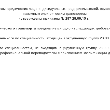
кам юридических лиц и индивидуальных предпринимателей, осуще
наземным электрическим транспортом
(утверждены приказом № 287 28.09.15 г.)
ического транспорта
предъявляется одно из следующих требован
нального
по специальности, входящей в укрупненную группу 23.00.
 специальностям, не входящим в укрупненную группу 23.00.0
офессиональной переподготовки с присвоением квалификации дис