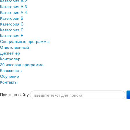
Категория А-2
Категория А-3
Категория А-4
Категория B
Категория C
Категория D
Категория E
Специальные программы
Ответственный
Диспетчер
Контролер
20 часовая программа
Классность
Обучение
Контакты
Поиск по сайту