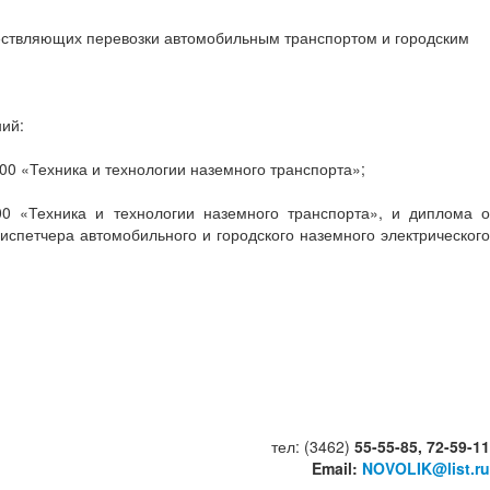
ствляющих перевозки автомобильным транспортом и городским
ий:
00 «Техника и технологии наземного транспорта»;
0 «Техника и технологии наземного транспорта», и диплома о
петчера автомобильного и городского наземного электрического
тел: (3462)
55-55-85,
72-59-11
Email:
NOVOLIK@list.ru