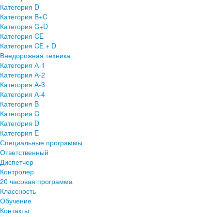
Категория D
Категория B+C
Категория C+D
Категория CE
Категория CE + D
Внедорожная техника
Категория А-1
Категория А-2
Категория А-3
Категория А-4
Категория B
Категория C
Категория D
Категория E
Специальные программы
Ответственный
Диспетчер
Контролер
20 часовая программа
Классность
Обучение
Контакты