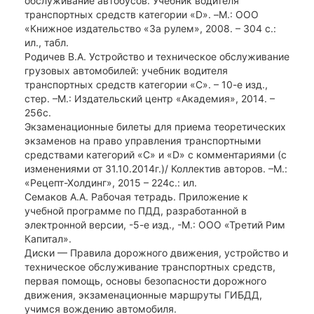
обслуживание автобусов. Учебник водителя
транспортных средств категории «D». –М.: ООО
«Книжное издательство «За рулем», 2008. – 304 с.:
ил., табл.
Родичев В.А. Устройство и техническое обслуживание
грузовых автомобилей: учебник водителя
транспортных средств категории «С». – 10-е изд.,
стер. –М.: Издательский центр «Академия», 2014. –
256с.
Экзаменационные билеты для приема теоретических
экзаменов на право управления транспортными
средствами категорий «С» и «D» с комментариями (с
изменениями от 31.10.2014г.)/ Коллектив авторов. –М.:
«Рецепт-Холдинг», 2015 – 224с.: ил.
Семаков А.А. Рабочая тетрадь. Приложение к
учебной программе по ПДД, разработанной в
электронной версии, -5-е изд., -М.: ООО «Третий Рим
Капитал».
Диски — Правила дорожного движения, устройство и
техническое обслуживание транспортных средств,
первая помощь, основы безопасности дорожного
движения, экзаменационные маршруты ГИБДД,
учимся вождению автомобиля.