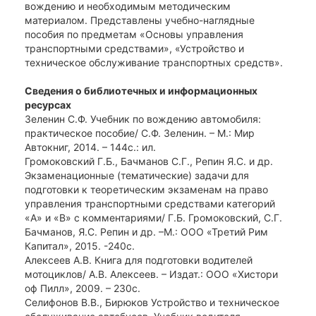
вождению и необходимым методическим
материалом. Представлены учебно-наглядные
пособия по предметам «Основы управления
транспортными средствами», «Устройство и
техническое обслуживание транспортных средств».
Сведения о библиотечных и информационных
ресурсах
Зеленин С.Ф. Учебник по вождению автомобиля:
практическое пособие/ С.Ф. Зеленин. – М.: Мир
Автокниг, 2014. – 144с.: ил.
Громоковский Г.Б., Бачманов С.Г., Репин Я.С. и др.
Экзаменационные (тематические) задачи для
подготовки к теоретическим экзаменам на право
управления транспортными средствами категорий
«А» и «В» с комментариями/ Г.Б. Громоковский, С.Г.
Бачманов, Я.С. Репин и др. –М.: ООО «Третий Рим
Капитал», 2015. -240с.
Алексеев А.В. Книга для подготовки водителей
мотоциклов/ А.В. Алексеев. – Издат.: ООО «Хистори
оф Пилл», 2009. – 230с.
Селифонов В.В., Бирюков Устройство и техническое