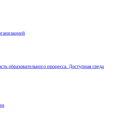
рганизацией
ть образовательного процесса. Доступная среда
ии