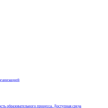
рганизацией
ть образовательного процесса. Доступная среда