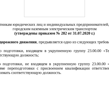
тникам юридических лиц и индивидуальных предпринимателей
городским наземным электрическим транспортом
(утверждены приказом № 282 от 31.07.2020 г.)
и дорожного движения
, предъявляется одно из следующих требов
 подготовки, входящем в укрупненную группу 23.00.00 «Те
етствующую должность;
подготовки, не входящем в укрупненную группу 23.00.00 «
ме переподготовки с присвоением квалификации ответстве
нимать соответствующую должность.