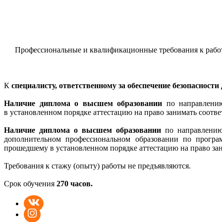
Профессиональные и квалификационные требования к рабо
К
специалисту, ответственному за обеспечение безопасност
Наличие диплома о высшем образовании
по направлению
в установленном порядке аттестацию на право занимать соотв
Наличие диплома о высшем образовании
по направлению 
дополнительном профессиональном образовании по програм
прошедшему в установленном порядке аттестацию на право за
Требования к стажу (опыту) работы не предъявляются.
Срок обучения
270 часов.