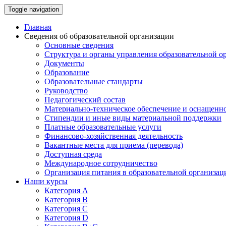
Toggle navigation
Главная
Сведения об образовательной организации
Основные сведения
Структура и органы управления образовательной о
Документы
Образование
Образовательные стандарты
Руководство
Педагогический состав
Материально-техническое обеспечение и оснащеннос
Стипендии и иные виды материальной поддержки
Платные образовательные услуги
Финансово-хозяйственная деятельность
Вакантные места для приема (перевода)
Доступная среда
Международное сотрудничество
Организация питания в образовательной организац
Наши курсы
Категория А
Категория B
Категория C
Категория D